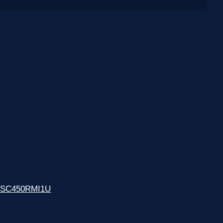
T SC450RMI1U