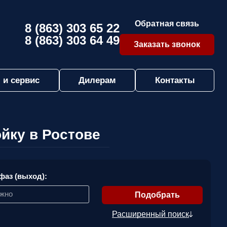
Обратная связь
8 (863) 303 65 22
8 (863) 303 64 49
Заказать звонок
 и сервис
Дилерам
Контакты
йку в Ростове
фаз (выход):
ажно
Расширенный поиск