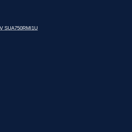
30V SUA750RMI1U