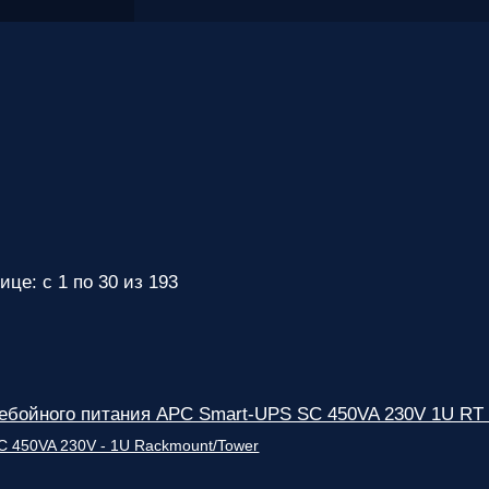
ице: с 1 по 30 из 193
ребойного питания APC Smart-UPS SC 450VA 230V 1U R