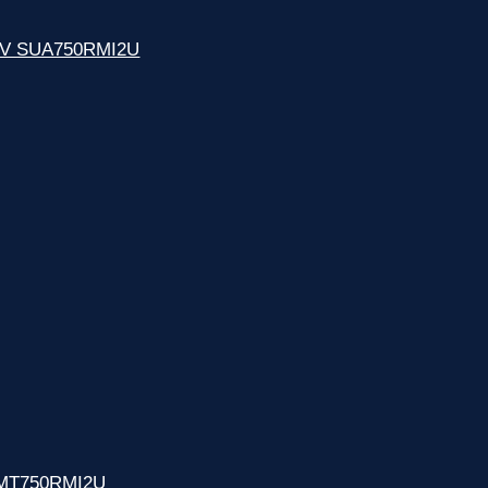
30V SUA750RMI2U
SMT750RMI2U