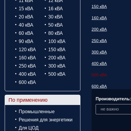
11 кВА
12 кВА
150 кВА
15 кВА
16 кВА
20 кВА
30 кВА
160 кВА
40 кВА
50 кВА
200 кВА
60 кВА
80 кВА
250 кВА
90 кВА
100 кВА
120 кВА
150 кВА
300 кВА
160 кВА
200 кВА
400 кВА
250 кВА
300 кВА
400 кВА
500 кВА
500 кВА
600 кВА
600 кВА
Производитель
По применению
не важно
Промышленные
Решения для энергетики
Для ЦОД