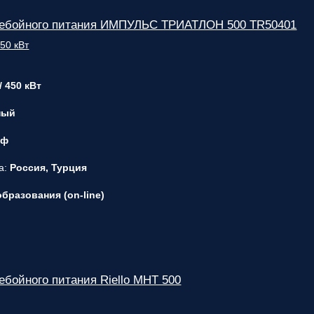
ребойного питания ИМПУЛЬС ТРИАТЛОН 500 TR50401
/ 450 кВт
ный
 ф
а:
Россия, Турция
бразования (on-line)
ебойного питания Riello MHT 500