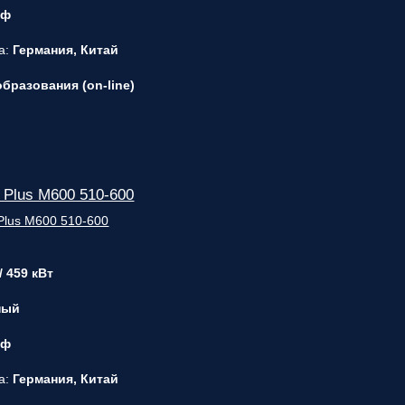
 ф
а:
Германия, Китай
бразования (on-line)
 Plus M600 510-600
/ 459 кВт
ный
 ф
а:
Германия, Китай