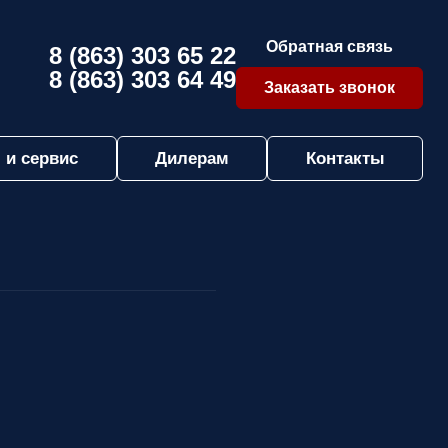
Обратная связь
8 (863) 303 65 22
8 (863) 303 64 49
Заказать звонок
 и сервис
Дилерам
Контакты