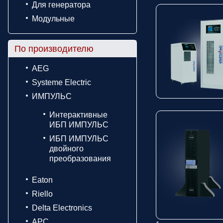
Для генератора
Модульные
По производителю
AEG
Systeme Electric
ИМПУЛЬС
Интерактивные
ИБП ИМПУЛЬС
ИБП ИМПУЛЬС
двойного
преобразования
Eaton
Riello
Delta Electronics
APC