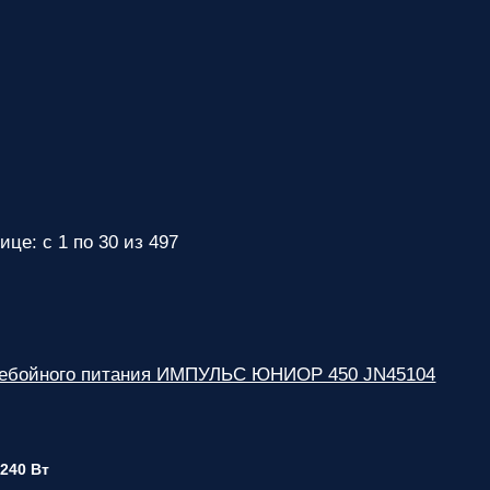
ице: с 1 по 30 из 497
ребойного питания ИМПУЛЬС ЮНИОР 450 JN45104
 240 Вт