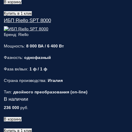
В корзину
Купить в 1 клик
ИБП Riello SPT 8000
Бренд: Riello
Мощность:
8 000 ВА / 6 400 Вт
Фазность:
однофазный
Фаза вх/вых:
1 ф / 1 ф
Страна производства:
Италия
Тип:
двойного преобразования (on-line)
В наличии
236 000
руб.
В корзину
Купить в 1 клик