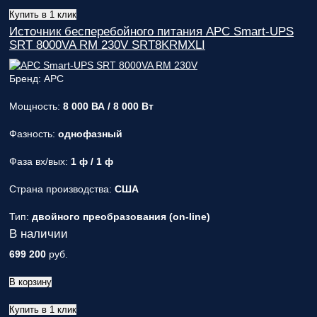
Купить в 1 клик
Источник бесперебойного питания APC Smart-UPS
SRT 8000VA RM 230V SRT8KRMXLI
Бренд: APC
Мощность:
8 000 ВА / 8 000 Вт
Фазность:
однофазный
Фаза вх/вых:
1 ф / 1 ф
Страна производства:
США
Тип:
двойного преобразования (on-line)
В наличии
699 200
руб.
В корзину
Купить в 1 клик