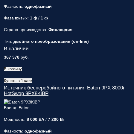
Фазность:
однофазный
Фаза вх/вых:
1 ф / 1 ф
Страна производства:
Финляндия
Тип:
двойного преобразования (on-line)
В наличии
367 378
руб.
В корзину
Купить в 1 клик
Источник бесперебойного питания Eaton 9PX 8000i
HotSwap 9PX8KiBP
Бренд: Eaton
Мощность:
8 000 ВА / 7 200 Вт
Фазность:
однофазный