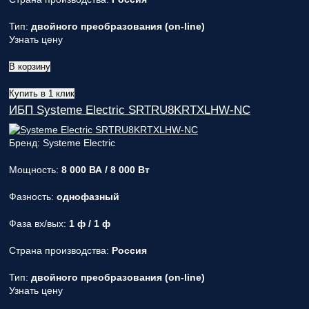
Тип:
двойного преобразования (on-line)
Узнать цену
В корзину
Купить в 1 клик
ИБП Systeme Electric SRTRU8KRTXLHW-NC
Бренд: Systeme Electric
Мощность:
8 000 ВА / 8 000 Вт
Фазность:
однофазный
Фаза вх/вых:
1 ф / 1 ф
Страна производства:
Россия
Тип:
двойного преобразования (on-line)
Узнать цену