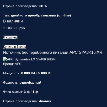
Страна производства:
США
Тип:
двойного преобразования (on-line)
В наличии
1 103 890
руб.
В корзину
Купить в 1 клик
Источник бесперебойного питания APC SYA8K16IXR
Бренд: APC
Мощность:
8 000 ВА / 5 600 Вт
Фазность:
однофазный
Фаза вх/вых:
3 ф / 1 ф
Страна производства:
Япония