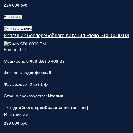
224 000
руб.
В корзину
Купить в 1 клик
Источник бесперебойного питания Riello SDL 8000TM
Бренд: Riello
Мощность:
8 000 ВА / 6 400 Вт
Фазность:
однофазный
Фаза вх/вых:
3 ф / 1 ф
Страна производства:
Италия
Тип:
двойного преобразования (on-line)
В наличии
236 000
руб.