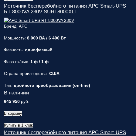
Источник бесперебойного питания APC Smart-UPS
RT 8000VA 230V SURT8000XLI
Бренд: APC
Мощность:
8 000 ВА / 6 400 Вт
Фазность:
однофазный
Фаза вх/вых:
1 ф / 1 ф
Страна производства:
США
Тип:
двойного преобразования (on-line)
В наличии
645 950
руб.
В корзину
Купить в 1 клик
Источник бесперебойного питания APC Smart-UPS