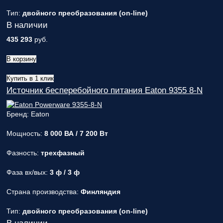
Тип:
двойного преобразования (on-line)
В наличии
435 293
руб.
В корзину
Купить в 1 клик
Источник бесперебойного питания Eaton 9355 8-N
Бренд: Eaton
Мощность:
8 000 ВА / 7 200 Вт
Фазность:
трехфазный
Фаза вх/вых:
3 ф / 3 ф
Страна производства:
Финляндия
Тип:
двойного преобразования (on-line)