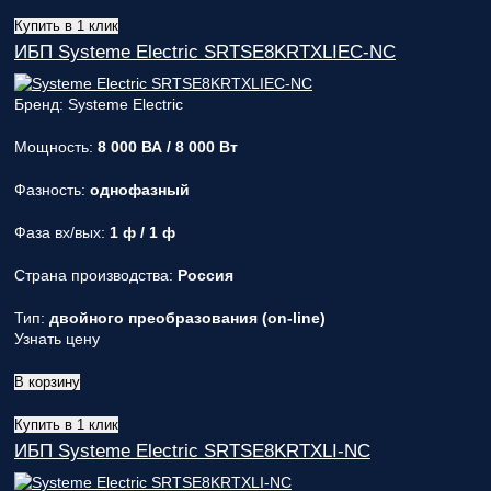
Купить в 1 клик
ИБП Systeme Electric SRTSE8KRTXLIEC-NC
Бренд: Systeme Electric
Мощность:
8 000 ВА / 8 000 Вт
Фазность:
однофазный
Фаза вх/вых:
1 ф / 1 ф
Страна производства:
Россия
Тип:
двойного преобразования (on-line)
Узнать цену
В корзину
Купить в 1 клик
ИБП Systeme Electric SRTSE8KRTXLI-NC