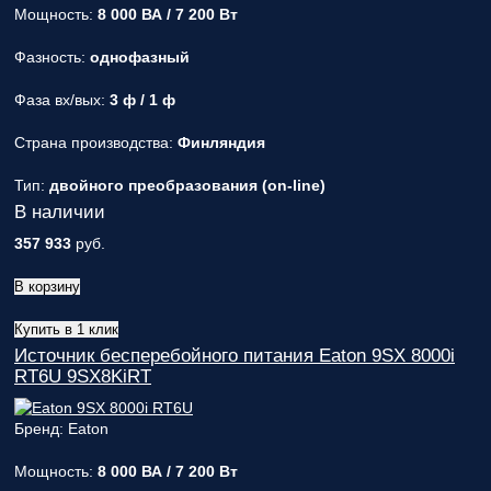
Мощность:
8 000 ВА / 7 200 Вт
Фазность:
однофазный
Фаза вх/вых:
3 ф / 1 ф
Страна производства:
Финляндия
Тип:
двойного преобразования (on-line)
В наличии
357 933
руб.
В корзину
Купить в 1 клик
Источник бесперебойного питания Eaton 9SX 8000i
RT6U 9SX8KiRT
Бренд: Eaton
Мощность:
8 000 ВА / 7 200 Вт