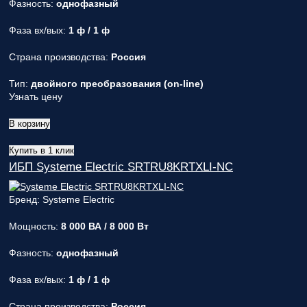
Фазность:
однофазный
Фаза вх/вых:
1 ф / 1 ф
Страна производства:
Россия
Тип:
двойного преобразования (on-line)
Узнать цену
В корзину
Купить в 1 клик
ИБП Systeme Electric SRTRU8KRTXLI-NC
Бренд: Systeme Electric
Мощность:
8 000 ВА / 8 000 Вт
Фазность:
однофазный
Фаза вх/вых:
1 ф / 1 ф
Страна производства:
Россия