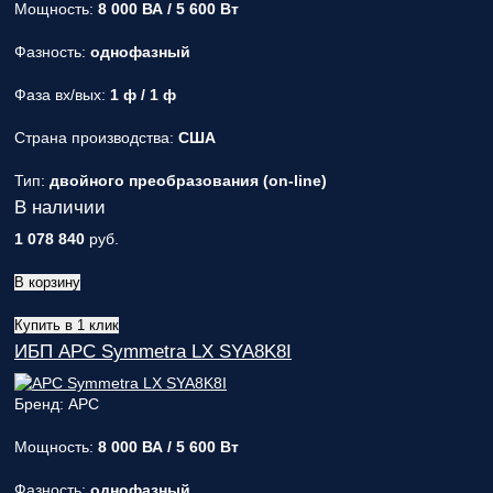
Мощность:
8 000 ВА / 5 600 Вт
Фазность:
однофазный
Фаза вх/вых:
1 ф / 1 ф
Страна производства:
США
Тип:
двойного преобразования (on-line)
В наличии
1 078 840
руб.
В корзину
Купить в 1 клик
ИБП APC Symmetra LX SYA8K8I
Бренд: APC
Мощность:
8 000 ВА / 5 600 Вт
Фазность:
однофазный