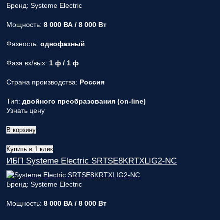
Бренд: Systeme Electric
Мощность:
8 000 ВА / 8 000 Вт
Фазность:
однофазный
Фаза вх/вых:
1 ф / 1 ф
Страна производства:
Россия
Тип:
двойного преобразования (on-line)
Узнать цену
В корзину
Купить в 1 клик
ИБП Systeme Electric SRTSE8KRTXLIG2-NC
Бренд: Systeme Electric
Мощность:
8 000 ВА / 8 000 Вт