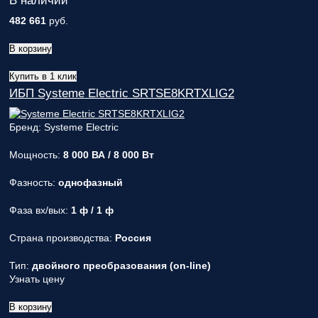
В наличии
482 661
руб.
В корзину
Купить в 1 клик
ИБП Systeme Electric SRTSE8KRTXLIG2
Бренд: Systeme Electric
Мощность:
8 000 ВА / 8 000 Вт
Фазность:
однофазный
Фаза вх/вых:
1 ф / 1 ф
Страна производства:
Россия
Тип:
двойного преобразования (on-line)
Узнать цену
В корзину