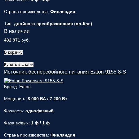
Страна производства:
Финляндия
Тип:
двойного преобразования (on-line)
В наличии
432 971
руб.
В корзину
Купить в 1 клик
Источник бесперебойного питания Eaton 9155 8-S
Бренд: Eaton
Мощность:
8 000 ВА / 7 200 Вт
Фазность:
однофазный
Фаза вх/вых:
1 ф / 1 ф
Страна производства:
Финляндия