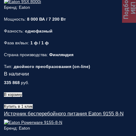
Подбор
ИБ
Бренд: Eaton
Мощность:
8 000 ВА / 7 200 Вт
Фазность:
однофазный
Фаза вх/вых:
1 ф / 1 ф
Страна производства:
Финляндия
Тип:
двойного преобразования (on-line)
В наличии
335 868
руб.
В корзину
Купить в 1 клик
Источник бесперебойного питания Eaton 9155 8-N
Бренд: Eaton