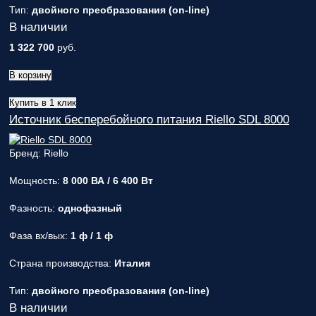
Тип:
двойного преобразования (on-line)
В наличии
1 322 700
руб.
В корзину
Купить в 1 клик
Источник бесперебойного питания Riello SDL 8000
Бренд: Riello
Мощность:
8 000 ВА / 6 400 Вт
Фазность:
однофазный
Фаза вх/вых:
1 ф / 1 ф
Страна производства:
Италия
Тип:
двойного преобразования (on-line)
В наличии