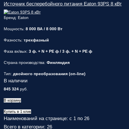
Источник бесперебойного питания Eaton 93PS 8 кВт
Бренд: Eaton
Мощность:
8 000 ВА / 8 000 Вт
Фазность:
трехфазный
Фаза вх/вых:
3 ф. + N + PE ф / 3 ф. + N + PE ф
Страна производства:
Финляндия
Тип:
двойного преобразования (on-line)
В наличии
845 324
руб.
В корзину
Купить в 1 клик
Наименований на странице: с 1 по 26
Всего в категории: 26