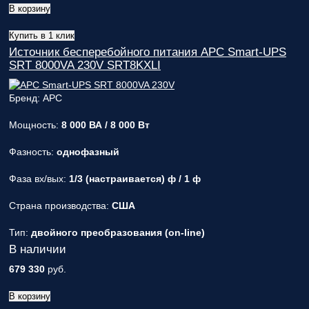
В корзину
Купить в 1 клик
Источник бесперебойного питания APC Smart-UPS
SRT 8000VA 230V SRT8KXLI
Бренд: APC
Мощность:
8 000 ВА / 8 000 Вт
Фазность:
однофазный
Фаза вх/вых:
1/3 (настраивается) ф / 1 ф
Страна производства:
США
Тип:
двойного преобразования (on-line)
В наличии
679 330
руб.
В корзину