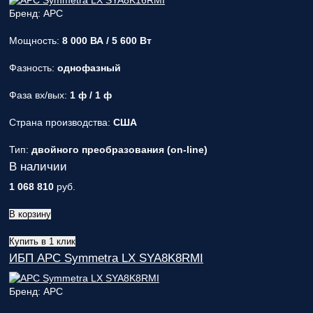
Бренд: APC
Мощность:
8 000 ВА / 5 600 Вт
Фазность:
однофазный
Фаза вх/вых:
1 ф / 1 ф
Страна производства:
США
Тип:
двойного преобразования (on-line)
В наличии
1 068 810
руб.
В корзину
Купить в 1 клик
ИБП APC Symmetra LX SYA8K8RMI
Бренд: APC