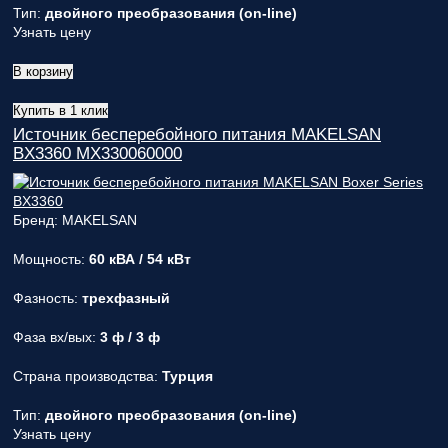
Тип:
двойного преобразования (on-line)
Узнать цену
В корзину
Купить в 1 клик
Источник бесперебойного питания MAKELSAN
BX3360 MX330060000
Бренд: MAKELSAN
Мощность:
60 кВА / 54 кВт
Фазность:
трехфазный
Фаза вх/вых:
3 ф / 3 ф
Страна производства:
Турция
Тип:
двойного преобразования (on-line)
Узнать цену