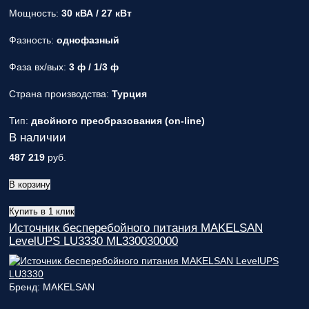
Мощность:
30 кВА / 27 кВт
Фазность:
однофазный
Фаза вх/вых:
3 ф / 1/3 ф
Страна производства:
Турция
Тип:
двойного преобразования (on-line)
В наличии
487 219
руб.
В корзину
Купить в 1 клик
Источник бесперебойного питания MAKELSAN
LevelUPS LU3330 ML330030000
Бренд: MAKELSAN