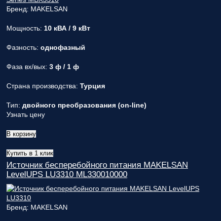
Бренд: MAKELSAN
Мощность:
10 кВА / 9 кВт
Фазность:
однофазный
Фаза вх/вых:
3 ф / 1 ф
Страна производства:
Турция
Тип:
двойного преобразования (on-line)
Узнать цену
В корзину
Купить в 1 клик
Источник бесперебойного питания MAKELSAN
LevelUPS LU3310 ML330010000
Бренд: MAKELSAN