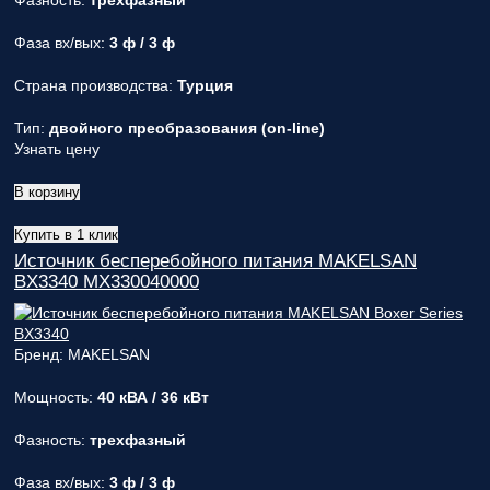
Фазность:
трехфазный
Фаза вх/вых:
3 ф / 3 ф
Страна производства:
Турция
Тип:
двойного преобразования (on-line)
Узнать цену
В корзину
Купить в 1 клик
Источник бесперебойного питания MAKELSAN
BX3340 MX330040000
Бренд: MAKELSAN
Мощность:
40 кВА / 36 кВт
Фазность:
трехфазный
Фаза вх/вых:
3 ф / 3 ф