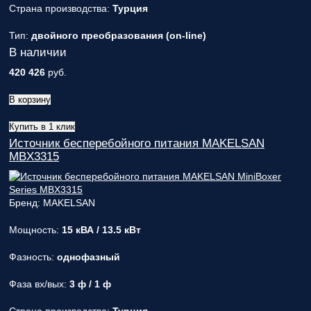
Страна производства:
Турция
Тип:
двойного преобразования (on-line)
В наличии
420 426
руб.
В корзину
Купить в 1 клик
Источник бесперебойного питания MAKELSAN
MBX3315
Бренд: MAKELSAN
Мощность:
15 кВА / 13.5 кВт
Фазность:
однофазный
Фаза вх/вых:
3 ф / 1 ф