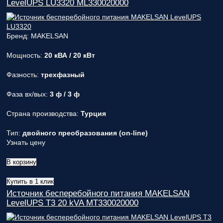
LevelUPS LU3320 ML330020000
Бренд: MAKELSAN
Мощность:
20 кВА / 20 кВт
Фазность:
трехфазный
Фаза вх/вых:
3 ф / 3 ф
Страна производства:
Турция
Тип:
двойного преобразования (on-line)
Узнать цену
В корзину
Купить в 1 клик
Источник бесперебойного питания MAKELSAN
LevelUPS T3 20 kVA MT330020000