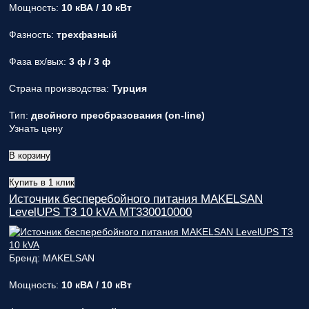
Мощность:
10 кВА / 10 кВт
Фазность:
трехфазный
Фаза вх/вых:
3 ф / 3 ф
Страна производства:
Турция
Тип:
двойного преобразования (on-line)
Узнать цену
В корзину
Купить в 1 клик
Источник бесперебойного питания MAKELSAN
LevelUPS T3 10 kVA MT330010000
Бренд: MAKELSAN
Мощность:
10 кВА / 10 кВт