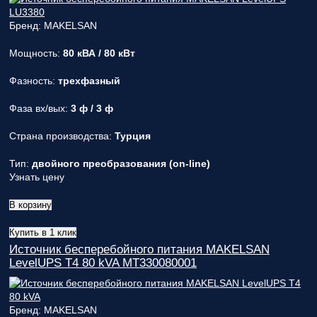
Бренд: MAKELSAN
Мощность:
80 кВА / 80 кВт
Фазность:
трехфазный
Фаза вх/вых:
3 ф / 3 ф
Страна производства:
Турция
Тип:
двойного преобразования (on-line)
Узнать цену
В корзину
Купить в 1 клик
Источник бесперебойного питания MAKELSAN
LevelUPS T4 80 kVA MT330080001
Бренд: MAKELSAN