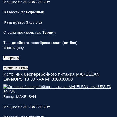
Мощность:
30 кВА / 30 кВт
Фазность:
трехфазный
Фаза вх/вых:
3 ф / 3 ф
Страна производства:
Турция
Тип:
двойного преобразования (on-line)
Узнать цену
В корзину
Купить в 1 клик
Источник бесперебойного питания MAKELSAN
LevelUPS T3 30 kVA MT330030000
Бренд: MAKELSAN
Мощность:
30 кВА / 30 кВт