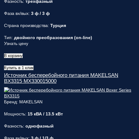
Фазность:
трехфазный
Фаза вх/вых:
3 ф / 3 ф
Страна производства:
Турция
Тип:
двойного преобразования (on-line)
Узнать цену
В корзину
Купить в 1 клик
Источник бесперебойного питания MAKELSAN
BX3315 MX330015000
Бренд: MAKELSAN
Мощность:
15 кВА / 13.5 кВт
Фазность:
однофазный
Фаза вх/вых:
3 ф / 1/3 ф