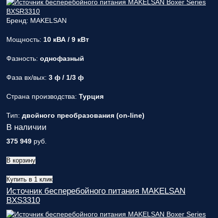
Бренд: MAKELSAN
Мощность:
10 кВА / 9 кВт
Фазность:
однофазный
Фаза вх/вых:
3 ф / 1/3 ф
Страна производства:
Турция
Тип:
двойного преобразования (on-line)
В наличии
375 949
руб.
В корзину
Купить в 1 клик
Источник бесперебойного питания MAKELSAN
BXS3310