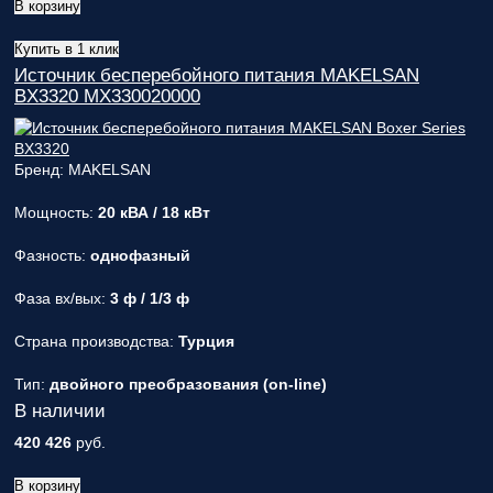
В корзину
Купить в 1 клик
Источник бесперебойного питания MAKELSAN
BX3320 MX330020000
Бренд: MAKELSAN
Мощность:
20 кВА / 18 кВт
Фазность:
однофазный
Фаза вх/вых:
3 ф / 1/3 ф
Страна производства:
Турция
Тип:
двойного преобразования (on-line)
В наличии
420 426
руб.
В корзину