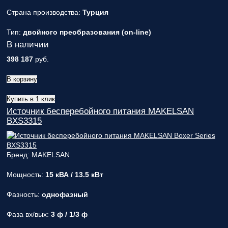
Страна производства:
Турция
Тип:
двойного преобразования (on-line)
В наличии
398 187
руб.
В корзину
Купить в 1 клик
Источник бесперебойного питания MAKELSAN
BXS3315
Бренд: MAKELSAN
Мощность:
15 кВА / 13.5 кВт
Фазность:
однофазный
Фаза вх/вых:
3 ф / 1/3 ф