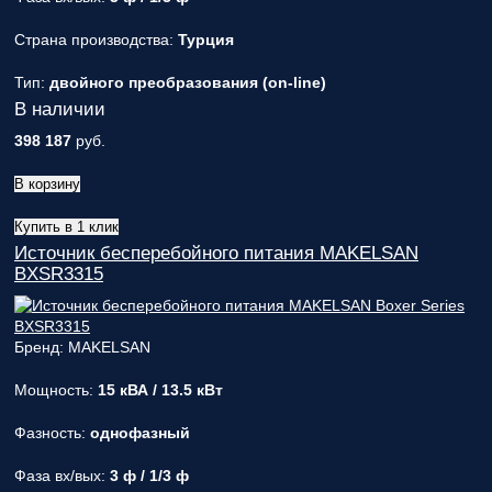
Страна производства:
Турция
Тип:
двойного преобразования (on-line)
В наличии
398 187
руб.
В корзину
Купить в 1 клик
Источник бесперебойного питания MAKELSAN
BXSR3315
Бренд: MAKELSAN
Мощность:
15 кВА / 13.5 кВт
Фазность:
однофазный
Фаза вх/вых:
3 ф / 1/3 ф