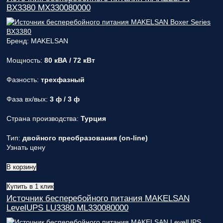
BX3380 MX330080000
Бренд: MAKELSAN
Мощность:
80 кВА / 72 кВт
Фазность:
трехфазный
Фаза вх/вых:
3 ф / 3 ф
Страна производства:
Турция
Тип:
двойного преобразования (on-line)
Узнать цену
В корзину
Купить в 1 клик
Источник бесперебойного питания MAKELSAN
LevelUPS LU3380 ML330080000