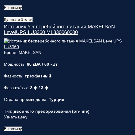
В корзину
Купить в 1 клик
Источник бесперебойного питания MAKELSAN
LevelUPS LU3360 ML330060000
Бренд: MAKELSAN
Мощность:
60 кВА / 60 кВт
Фазность:
трехфазный
Фаза вх/вых:
3 ф / 3 ф
Страна производства:
Турция
Тип:
двойного преобразования (on-line)
Узнать цену
В корзину