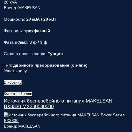
Бренд: MAKELSAN
Мощность:
20 кВА / 20 кВт
Фазность:
трехфазный
Фаза вх/вых:
3 ф / 3 ф
Страна производства:
Турция
Тип:
двойного преобразования (on-line)
Узнать цену
В корзину
Купить в 1 клик
Источник бесперебойного питания MAKELSAN
BX3330 MX330030000
Бренд: MAKELSAN