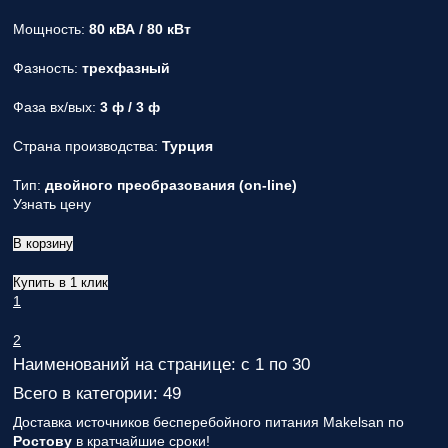
Мощность:
80 кВА / 80 кВт
Фазность:
трехфазный
Фаза вх/вых:
3 ф / 3 ф
Страна производства:
Турция
Тип:
двойного преобразования (on-line)
Узнать цену
В корзину
Купить в 1 клик
1
2
Наименований на странице: с 1 по 30
Всего в категории: 49
Доставка источников бесперебойного питания Makelsan по
Ростову
в кратчайшие сроки!