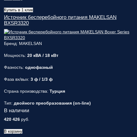
Купить в 1 клик
Источник бесперебойного питания MAKELSAN
BXSR3320
Бренд: MAKELSAN
Мощность:
20 кВА / 18 кВт
Фазность:
однофазный
Фаза вх/вых:
3 ф / 1/3 ф
Страна производства:
Турция
Тип:
двойного преобразования (on-line)
В наличии
420 426
руб.
В корзину