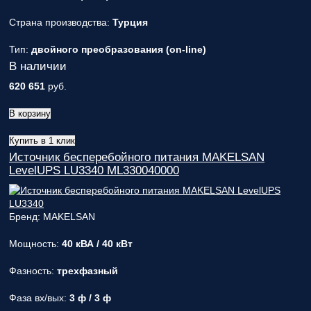
Страна производства:
Турция
Тип:
двойного преобразования (on-line)
В наличии
620 651
руб.
В корзину
Купить в 1 клик
Источник бесперебойного питания MAKELSAN
LevelUPS LU3340 ML330040000
Бренд: MAKELSAN
Мощность:
40 кВА / 40 кВт
Фазность:
трехфазный
Фаза вх/вых:
3 ф / 3 ф