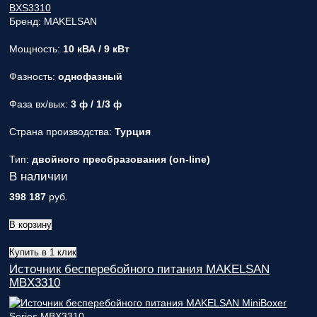
Бренд: MAKELSAN
Мощность:
10 кВА / 9 кВт
Фазность:
однофазный
Фаза вх/вых:
3 ф / 1/3 ф
Страна производства:
Турция
Тип:
двойного преобразования (on-line)
В наличии
398 187
руб.
В корзину
Купить в 1 клик
Источник бесперебойного питания MAKELSAN
MBX3310