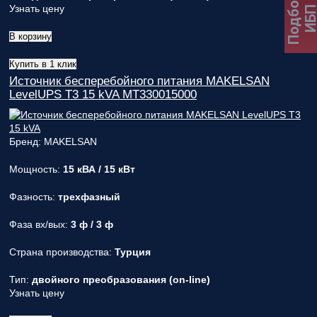
Подбор
Узнать цену
ИБ
В корзину
Купить в 1 клик
Источник бесперебойного питания MAKELSAN
LevelUPS T3 15 kVA MT330015000
Бренд: MAKELSAN
Мощность:
15 кВА / 15 кВт
Фазность:
трехфазный
Фаза вх/вых:
3 ф / 3 ф
Страна производства:
Турция
Тип:
двойного преобразования (on-line)
Узнать цену