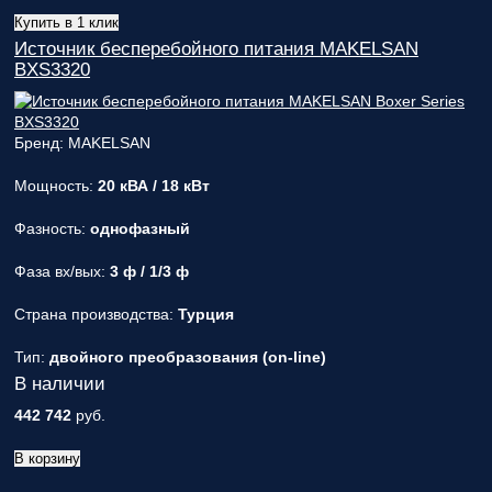
Купить в 1 клик
Источник бесперебойного питания MAKELSAN
BXS3320
Бренд: MAKELSAN
Мощность:
20 кВА / 18 кВт
Фазность:
однофазный
Фаза вх/вых:
3 ф / 1/3 ф
Страна производства:
Турция
Тип:
двойного преобразования (on-line)
В наличии
442 742
руб.
В корзину