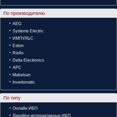
По производителю
AEG
Systeme Electric
ИМПУЛЬС
Eaton
Riello
Delta Electronics
APC
Makelsan
Invertomatic
По типу
Онлайн ИБП
Линейно-интерактивные ИБП