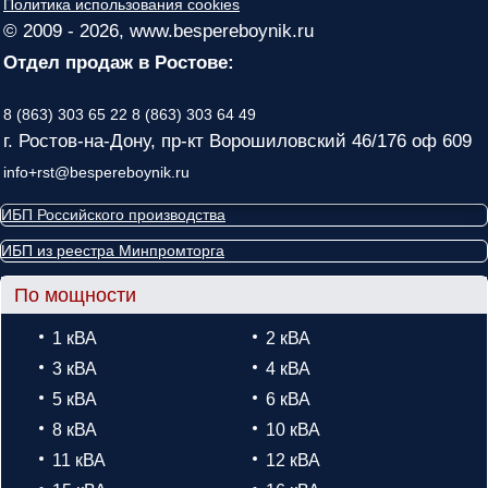
Политика использования cookies
© 2009 - 2026, www.bespereboynik.ru
Отдел продаж в Ростове:
8 (863) 303 65 22
8 (863) 303 64 49
г. Ростов-на-Дону, пр-кт Ворошиловский 46/176 оф 609
info+rst@bespereboynik.ru
ИБП Российского производства
ИБП из реестра Минпромторга
По мощности
1 кВА
2 кВА
3 кВА
4 кВА
5 кВА
6 кВА
8 кВА
10 кВА
11 кВА
12 кВА