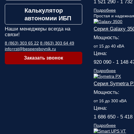
1 521 290 - 1 732
Калькулятор
Подробнее
Простая и надежная
автономии ИБП
Наши менеджеры
всегда на
Серия Galaxy 35
связи!
Мощность:
8 (863) 303 65 22
8 (863) 303 64 49
от 15 до 40 кВА
info+rst@bespereboynik.ru
Цена:
Заказать звонок
920 090 - 1 148 4
Подробнее
Серия Symetra 
Мощность:
от 16 до 300 кВА
Цена:
1 686 650 - 5 418
Подробнее