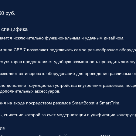
90 руб.
 специфика
чается исключительно функциональным и удачным дизайном.
и типа CEE 7 позволяют подключать самое разнообразное оборудо
умуляторов предоставляет удобную возможность проводить замену 
озволяет активировать оборудование для проведения различных 
ьно дополняет функционал устройства внутренним разъемом, пос
дополнительных аксессуаров.
ия на входе посредством режимов SmartBoost и SmartTrim.
ь, снижение которой за счет модернизации и унификации конструкц
ия