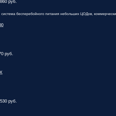
 860 руб.
 система бесперебойного питания небольших ЦОДов, коммерческих
00
70 руб.
PX
 530 руб.