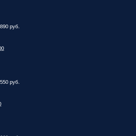
 890 руб.
00
 550 руб.
0