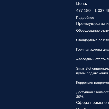
Цена:
477 180 - 1 037 4
Подробнее
Преимущества и
Оборудование отли
Стандартные розетк
Горячая замена акк
«Холодный старт» п
SmartSlot опционал
путем подключения 
Коррекция напряжен
Доступная стоимост
30%.
Сфера применен