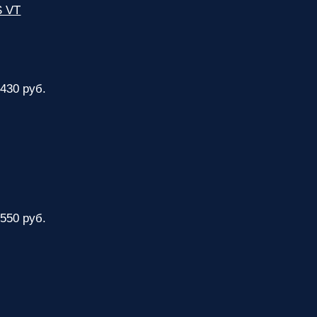
S VT
 430 руб.
 550 руб.