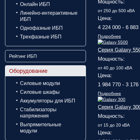
Мощность:
Онлайн ИБП
от 250 до 500 кВА
Линейно-интерактивные
Цена:
ИБП
4 224 000 - 6 883
Однофазные ИБП
Подробнее
Трехфазные ИБП
Серия Galaxy 55
Рейтинг ИБП
Мощность:
от 40 до 100 кВА
Оборудование
Цена:
Силовые модули
1 984 770 - 3 176
Силовые шкафы
Подробнее
Аккумуляторы для ИБП
Серия Galaxy 30
Стабилизаторы
напряжения
Мощность:
Выпрямительные
от 15 до 20 кВА
модули
Цена: