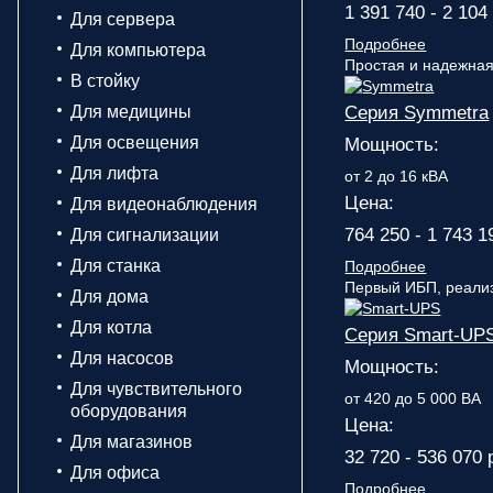
1 391 740 - 2 104
Для сервера
Подробнее
Для компьютера
Простая и надежная
В стойку
Для медицины
Серия Symmetra
Для освещения
Мощность:
Для лифта
от 2 до 16 кВА
Цена:
Для видеонаблюдения
764 250 - 1 743 1
Для сигнализации
Для станка
Подробнее
Первый ИБП, реализ
Для дома
Для котла
Серия Smart-UP
Для насосов
Мощность:
Для чувствительного
от 420 до 5 000 ВА
оборудования
Цена:
Для магазинов
32 720 - 536 070 
Для офиса
Подробнее