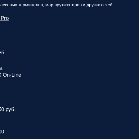
ассовых терминалов, маршрутизаторов и других сетей. ...
 Pro
уб.
 On-Line
50 руб.
00