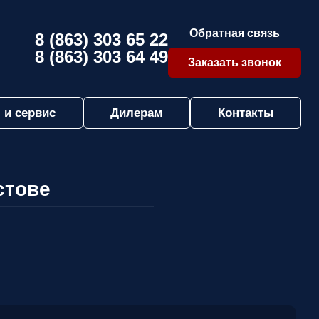
Обратная связь
8 (863) 303 65 22
8 (863) 303 64 49
Заказать звонок
 и сервис
Дилерам
Контакты
стове