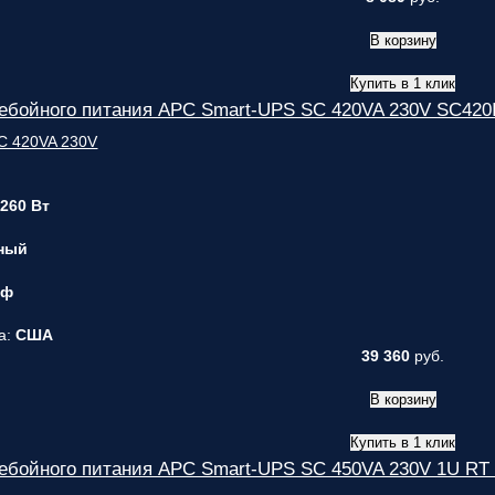
В корзину
Купить в 1 клик
ебойного питания APC Smart-UPS SC 420VA 230V SC420
 260 Вт
ный
 ф
а:
США
39 360
руб.
В корзину
Купить в 1 клик
ребойного питания APC Smart-UPS SC 450VA 230V 1U R