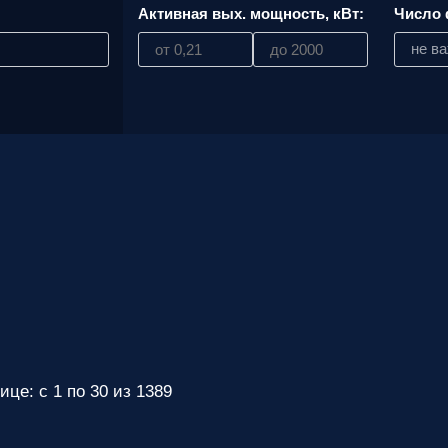
:
Активная вых. мощность, кВт:
Число 
не в
ице: с 1 по 30 из 1389