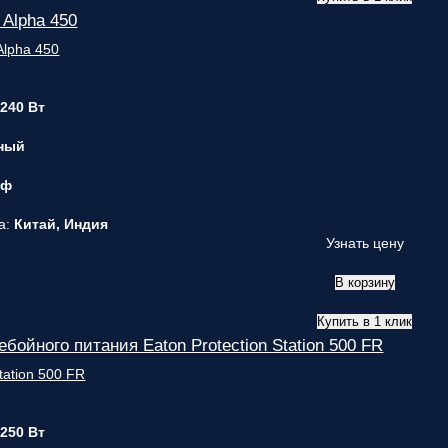
 Alpha 450
 240 Вт
ный
 ф
а:
Китай, Индия
Узнать цену
В корзину
Купить в 1 клик
бойного питания Eaton Protection Station 500 FR
 250 Вт