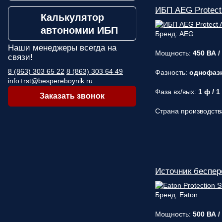
ИБП AEG Protect
Калькулятор
автономии ИБП
Бренд: AEG
Наши менеджеры
всегда на
Мощность:
450 ВА /
связи!
8 (863) 303 65 22
8 (863) 303 64 49
Фазность:
однофаз
info+rst@bespereboynik.ru
Фаза вх/вых:
1 ф / 1
Заказать звонок
Страна производств
Источник беспере
Бренд: Eaton
Мощность:
500 ВА /