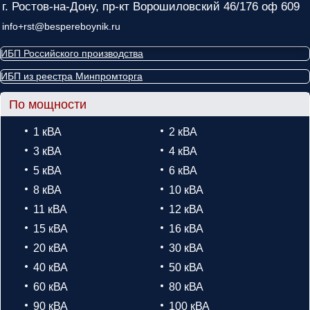
г. Ростов-на-Дону, пр-кт Ворошиловский 46/176 оф 609
info+rst@bespereboynik.ru
ИБП Российского производства
ИБП из реестра Минпромторга
По мощности
1 кВА
2 кВА
3 кВА
4 кВА
5 кВА
6 кВА
8 кВА
10 кВА
11 кВА
12 кВА
15 кВА
16 кВА
20 кВА
30 кВА
40 кВА
50 кВА
60 кВА
80 кВА
90 кВА
100 кВА