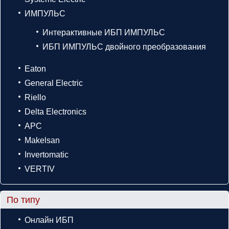
ИМПУЛЬС
Интерактивные ИБП ИМПУЛЬС
ИБП ИМПУЛЬС двойного преобразования
Eaton
General Electric
Riello
Delta Electronics
APC
Makelsan
Invertomatic
VERTIV
По типу
Онлайн ИБП