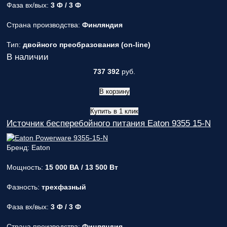
Фаза вх/вых:
3 Ф / 3 Ф
Страна производства:
Финляндия
Тип:
двойного преобразования (on-line)
В наличии
737 392
руб.
В корзину
Купить в 1 клик
Источник бесперебойного питания Eaton 9355 15-N
Бренд: Eaton
Мощность:
15 000 ВА / 13 500 Вт
Фазность:
трехфазный
Фаза вх/вых:
3 Ф / 3 Ф
Страна производства:
Финляндия