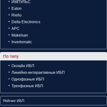
ИМПУЛЬС
Eaton
Riello
Delta Electronics
APC
Makelsan
Invertomatic
По типу
Онлайн ИБП
Линейно-интерактивные ИБП
Однофазные ИБП
Трехфазные ИБП
Рейтинг ИБП