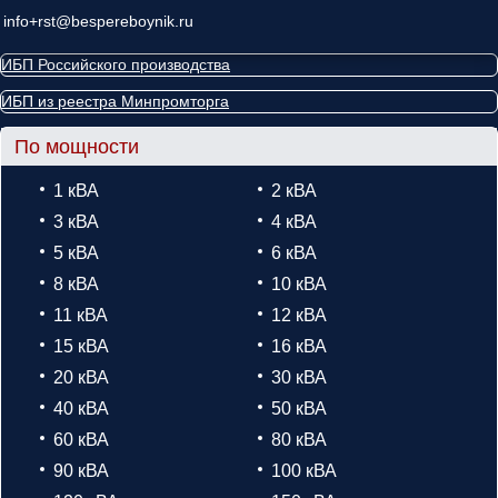
info+rst@bespereboynik.ru
ИБП Российского производства
ИБП из реестра Минпромторга
По мощности
1 кВА
2 кВА
3 кВА
4 кВА
5 кВА
6 кВА
8 кВА
10 кВА
11 кВА
12 кВА
15 кВА
16 кВА
20 кВА
30 кВА
40 кВА
50 кВА
60 кВА
80 кВА
90 кВА
100 кВА