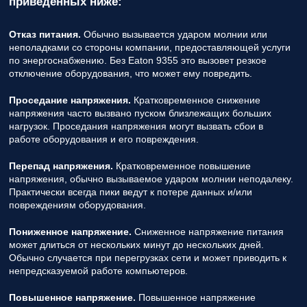
приведенных ниже:
Отказ питания.
Обычно вызывается ударом молнии или
неполадками со стороны компании, предоставляющей услуги
по энергоснабжению. Без Eaton 9355 это вызовет резкое
отключение оборудования, что может ему повредить.
Проседание напряжения.
Кратковременное снижение
напряжения часто вызвано пуском близлежащих больших
нагрузок. Проседания напряжения могут вызвать сбои в
работе оборудования и его повреждения.
Перепад напряжения.
Кратковременное повышение
напряжения, обычно вызываемое ударом молнии неподалеку.
Практически всегда пики ведут к потере данных и/или
повреждениям оборудования.
Пониженное напряжение.
Сниженное напряжение питания
может длиться от нескольких минут до нескольких дней.
Обычно случается при перегрузках сети и может приводить к
непредсказуемой работе компьютеров.
Повышенное напряжение.
Повышенное напряжение