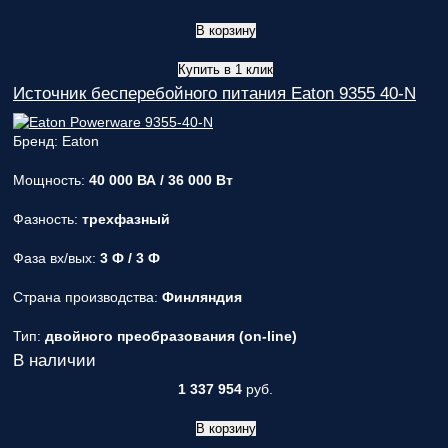
В корзину
Купить в 1 клик
Источник бесперебойного питания Eaton 9355 40-N
Бренд: Eaton
Мощность:
40 000 ВА / 36 000 Вт
Фазность:
трехфазный
Фаза вх/вых:
3 Ф / 3 Ф
Страна производства:
Финляндия
Тип:
двойного преобразования (on-line)
В наличии
1 337 954
руб.
В корзину