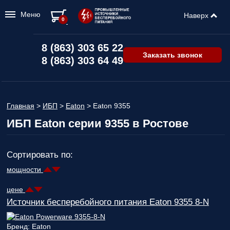
Меню
Наверх
0
8 (863) 303 65 22
Заказать звонок
8 (863) 303 64 49
Главная
>
ИБП
>
Eaton
>
Eaton 9355
ИБП Eaton серии 9355 в Ростове
Сортировать по:
мощности
цене
Источник бесперебойного питания Eaton 9355 8-N
Бренд: Eaton