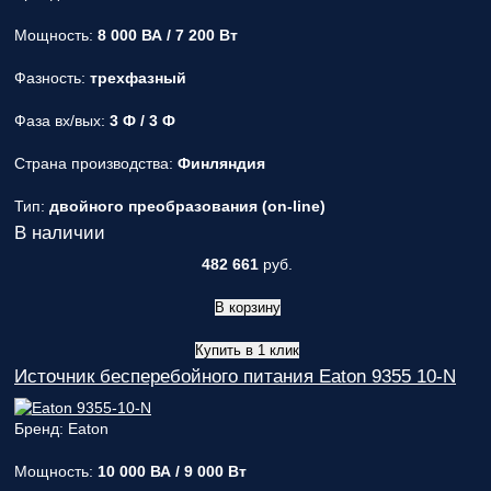
Мощность:
8 000 ВА / 7 200 Вт
Фазность:
трехфазный
Фаза вх/вых:
3 Ф / 3 Ф
Страна производства:
Финляндия
Тип:
двойного преобразования (on-line)
В наличии
482 661
руб.
В корзину
Купить в 1 клик
Источник бесперебойного питания Eaton 9355 10-N
Бренд: Eaton
Мощность:
10 000 ВА / 9 000 Вт