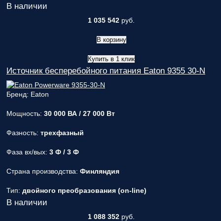
В наличии
1 035 542
руб.
В корзину
Купить в 1 клик
Источник бесперебойного питания Eaton 9355 30-N
Бренд: Eaton
Мощность:
30 000 ВА / 27 000 Вт
Фазность:
трехфазный
Фаза вх/вых:
3 Ф / 3 Ф
Страна производства:
Финляндия
Тип:
двойного преобразования (on-line)
В наличии
1 088 352
руб.