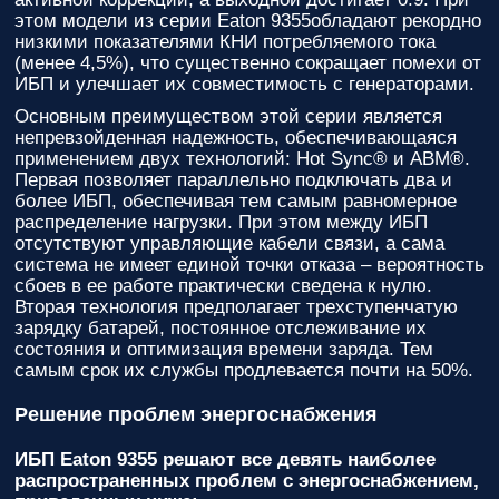
этом модели из серии Eaton 9355обладают рекордно
низкими показателями КНИ потребляемого тока
(менее 4,5%), что существенно сокращает помехи от
ИБП и улечшает их совместимость с генераторами.
Основным преимуществом этой серии является
непревзойденная надежность, обеспечивающаяся
применением двух технологий: Hot Sync® и ABM®.
Первая позволяет параллельно подключать два и
более ИБП, обеспечивая тем самым равномерное
распределение нагрузки. При этом между ИБП
отсутствуют управляющие кабели связи, а сама
система не имеет единой точки отказа – вероятность
сбоев в ее работе практически сведена к нулю.
Вторая технология предполагает трехступенчатую
зарядку батарей, постоянное отслеживание их
состояния и оптимизация времени заряда. Тем
самым срок их службы продлевается почти на 50%.
Решение проблем энергоснабжения
ИБП Eaton 9355 решают все девять наиболее
распространенных проблем с энергоснабжением,