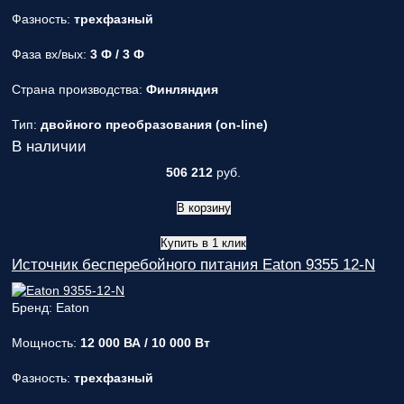
Фазность:
трехфазный
Фаза вх/вых:
3 Ф / 3 Ф
Страна производства:
Финляндия
Тип:
двойного преобразования (on-line)
В наличии
506 212
руб.
В корзину
Купить в 1 клик
Источник бесперебойного питания Eaton 9355 12-N
Бренд: Eaton
Мощность:
12 000 ВА / 10 000 Вт
Фазность:
трехфазный