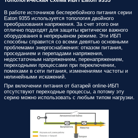
Топологическая схема ИБП Eaton 9355
В работе источников бесперебойного питания серии
Eaton 9355 используется топология двойного
преобразования напряжения. За счет этого они
отлично подходят для защиты критически важного
оборудования в непрерывном режиме. Эти ИБП
способны справится со всеми девятью основными
проблемами энергоснабжения: отказом питания,
проседанием и перепадами напряжения,
недостаточным напряжением, перенапряжением,
переходными процессами при переключении,
помехами в сети питания, изменениями частоты и
нелинейными искажений.
При включении питания от батарей online-ИБП
отсутствуют переходные процессы, а потому эту
серию можно использовать с любым типом нагрузки.