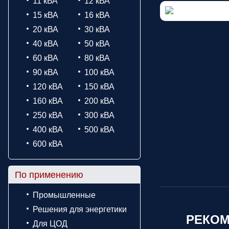
11 кВА
12 кВА
15 кВА
16 кВА
20 кВА
30 кВА
40 кВА
50 кВА
60 кВА
80 кВА
90 кВА
100 кВА
120 кВА
150 кВА
160 кВА
200 кВА
250 кВА
300 кВА
400 кВА
500 кВА
600 кВА
По применению
Промышленные
Решения для энергетики
РЕКОМ
Для ЦОД