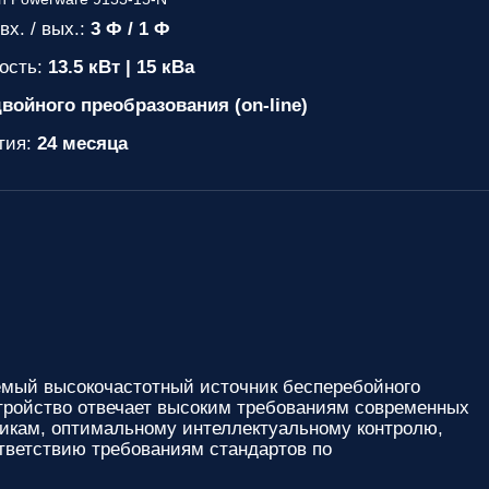
вх. / вых.:
3 Ф / 1 Ф
ость:
13.5 кВт | 15 кВа
войного преобразования (on-line)
тия:
24 месяца
мый высокочастотный источник бесперебойного
стройство отвечает высоким требованиям современных
тикам, оптимальному интеллектуальному контролю,
тветствию требованиям стандартов по