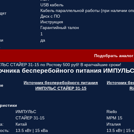
USB кабель
Кабель параллельной работы (при наличии оп
дят
Диск с ПО
Инструкция
Гарантийный талон
1
ки
да
а
Подобрать аналог
ЛЬС СТАЙЕР 31-15 по Ростову
500 руб! В кратчайшие сроки!
очника бесперебойного питания ИМПУЛЬС
Источник бесперебойного питания
Источник бе
ие
ИМПУЛЬС СТАЙЕР 31-15
Ri
ристики
ИМПУЛЬС
Riello
СТАЙЕР 31-15
MPM 15
а:
Китай
Италия
ость:
13.5 кВт | 15 кВа
13.5 кВт | 15 