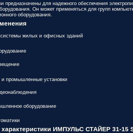
и предназначены для надежного обеспечения электропит
оборудования. Он может применяться для групп компьюте
онного оборудования.
именения
 системы жилых и офисных зданий
орудование
вещение
 и промышленные установки
деонаблюдения
ышленное оборудование
томатики
 характеристики ИМПУЛЬС СТАЙЕР 31-15 