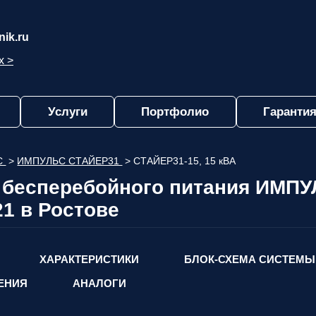
ik.ru
х >
Услуги
Портфолио
Гарантия
С
>
ИМПУЛЬС СТАЙЕР31
>
СТАЙЕР31-15, 15 кВА
 бесперебойного питания ИМПУ
21 в Ростове
ХАРАКТЕРИСТИКИ
БЛОК-СХЕМА СИСТЕМЫ
ЕНИЯ
АНАЛОГИ