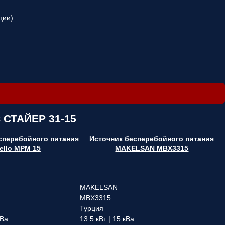
ции)
 СТАЙЕР 31-15
сперебойного питания
Источник бесперебойного питания
ello MPM 15
MAKELSAN MBX3315
MAKELSAN
MBX3315
Турция
кВа
13.5 кВт | 15 кВа