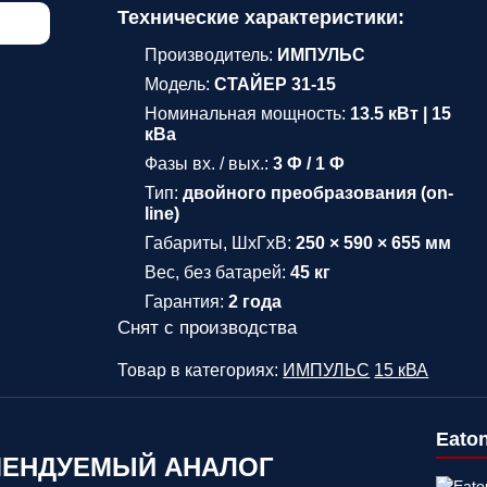
Технические характеристики:
Производитель:
ИМПУЛЬС
Модель:
СТАЙЕР 31-15
Номинальная мощность:
13.5 кВт | 15
кВа
Фазы вх. / вых.:
3 Ф / 1 Ф
Тип:
двойного преобразования (on-
line)
Габариты, ШхГхВ:
250 × 590 × 655 мм
Вес, без батарей:
45 кг
Гарантия:
2 года
Снят с производства
Товар в категориях:
ИМПУЛЬС
15 кВА
Eaton
ЕНДУЕМЫЙ АНАЛОГ