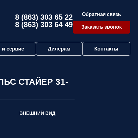
Обратная связь
8 (863) 303 65 22
8 (863) 303 64 49
Заказать звонок
 и сервис
Дилерам
Контакты
ЛЬС СТАЙЕР 31-
ВНЕШНИЙ ВИД