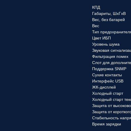
КПД
Габариты, ШхГхВ
Вес, без батарей
Вес
Тип предохранител
Цвет ИБП
Уровень шума
Звуковая сигнализа
Фильтрация помех
Слот для дополнит
Поддержка SNMP
Сухие контакты
Интерфейс USB
ЖК-дисплей
Холодный старт
Холодный старт тек
Защита от высоков
Защита от коротког
Стабильность напр
Время зарядки